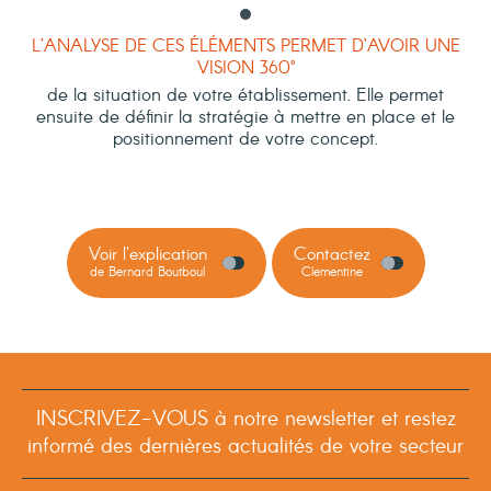
L’ANALYSE DE CES ÉLÉMENTS PERMET D’AVOIR UNE
VISION 360°
de la situation de votre établissement. Elle permet
ensuite de définir la stratégie à mettre en place et le
positionnement de votre concept.
Voir l'explication
Contactez
de Bernard Boutboul
Clementine
INSCRIVEZ-VOUS à notre newsletter et restez
informé des dernières actualités de votre secteur