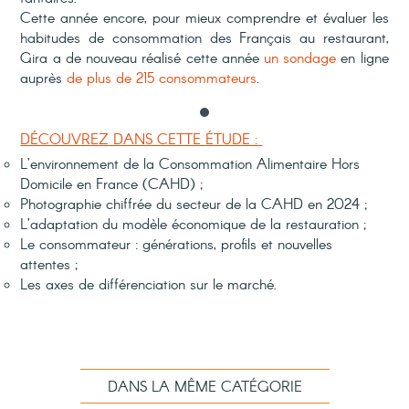
Cette année encore,
pour mieux comprendre et évaluer les
habitudes de consommation des Français au restaurant,
Gira a de nouveau réalisé cette année
un sondage
en ligne
auprès
de plus de 215 consommateurs
.
DÉCOUVREZ DANS CETTE ÉTUDE :
L’
environnement
de la Consommation Alimentaire Hors
Domicile en France (
CAHD
) ;
Photographie
chiffrée
du secteur de la CAHD en 2024 ;
L’adaptation du modèle économique de la restauration ;
Le consommateur : générations,
profils et nouvelles
attentes ;
Les axes de différenciation sur le marché.
DANS LA MÊME CATÉGORIE