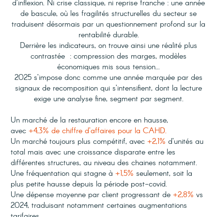
d’inflexion
. Ni crise classique, ni reprise franche : une
année
de bascule
, où les
fragilités structurelles du secteur se
traduisent désormais par un questionnement profond sur la
rentabilité durable.
Derrière les indicateurs, on trouve ainsi une
réalité plus
contrastée
:
compression des marges, modèles
économiques mis sous tension...
2025
s’impose donc comme une
année marquée par des
signaux de recomposition qui s’intensifient
, dont la lecture
exige une
analyse fine
, segment par segment.
Un marché de la restauration encore en
hausse
,
avec
+4,3% de chiffre d’affaires pour la CAHD.
Un
marché toujours plus compétitif
, avec
+2,1%
d’unités au
total mais avec une
croissance disparate
entre les
différentes structures, au niveau des chaines notamment.
Une
fréquentation
qui
stagne
à
+1,5%
seulement, soit la
plus petite hausse depuis la période post-covid.
Une
dépense moyenne par client progressant de
+2,8%
vs
2024
, traduisant notamment certaines augmentations
tarifaires.